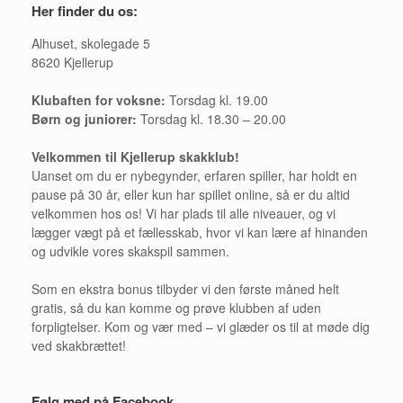
Her finder du os:
Alhuset, skolegade 5
8620 Kjellerup
Klubaften for voksne:
Torsdag kl. 19.00
Børn og juniorer:
Torsdag kl. 18.30 – 20.00
Velkommen til Kjellerup skakklub!
Uanset om du er nybegynder, erfaren spiller, har holdt en
pause på 30 år, eller kun har spillet online, så er du altid
velkommen hos os! Vi har plads til alle niveauer, og vi
lægger vægt på et fællesskab, hvor vi kan lære af hinanden
og udvikle vores skakspil sammen.
Som en ekstra bonus tilbyder vi den første måned helt
gratis, så du kan komme og prøve klubben af uden
forpligtelser. Kom og vær med – vi glæder os til at møde dig
ved skakbrættet!
Følg med på Facebook