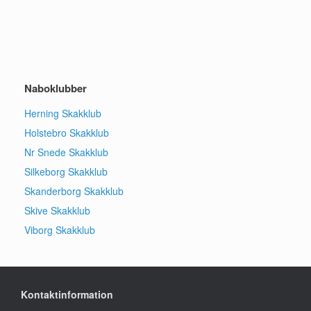
Naboklubber
Herning Skakklub
Holstebro Skakklub
Nr Snede Skakklub
Silkeborg Skakklub
Skanderborg Skakklub
Skive Skakklub
Viborg Skakklub
Kontaktinformation