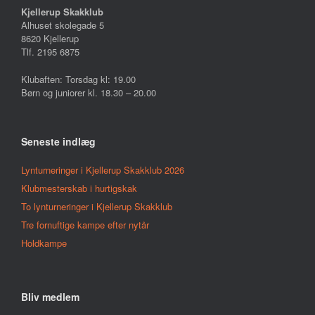
Kjellerup Skakklub
Alhuset skolegade 5
8620 Kjellerup
Tlf. 2195 6875
Klubaften: Torsdag kl: 19.00
Børn og juniorer kl. 18.30 – 20.00
Seneste indlæg
Lynturneringer i Kjellerup Skakklub 2026
Klubmesterskab i hurtigskak
To lynturneringer i Kjellerup Skakklub
Tre fornuftige kampe efter nytår
Holdkampe
Bliv medlem