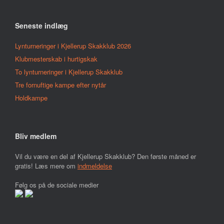
Seneste indlæg
Lynturneringer i Kjellerup Skakklub 2026
Klubmesterskab i hurtigskak
To lynturneringer i Kjellerup Skakklub
Tre fornuftige kampe efter nytår
Holdkampe
Bliv medlem
Vil du være en del af Kjellerup Skakklub? Den første måned er
gratis! Læs mere om
indmeldelse
Følg os på de sociale medier