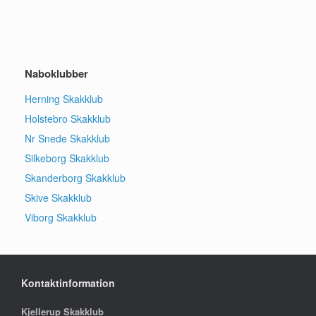
Naboklubber
Herning Skakklub
Holstebro Skakklub
Nr Snede Skakklub
Silkeborg Skakklub
Skanderborg Skakklub
Skive Skakklub
Viborg Skakklub
Kontaktinformation
Kjellerup Skakklub