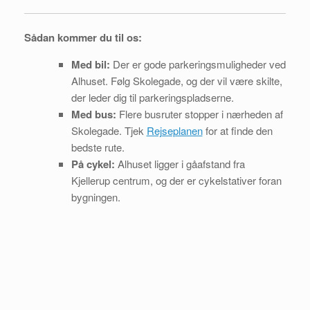
Sådan kommer du til os:
Med bil:
Der er gode parkeringsmuligheder ved
Alhuset. Følg Skolegade, og der vil være skilte,
der leder dig til parkeringspladserne.
Med bus:
Flere busruter stopper i nærheden af
Skolegade. Tjek
Rejseplanen
for at finde den
bedste rute.
På cykel:
Alhuset ligger i gåafstand fra
Kjellerup centrum, og der er cykelstativer foran
bygningen.