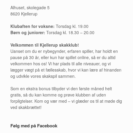
Alhuset, skolegade 5
8620 Kjellerup
Klubaften for voksne:
Torsdag kl. 19.00
Børn og juniorer:
Torsdag kl. 18.30 – 20.00
Velkommen til Kjellerup skakklub!
Uanset om du er nybegynder, erfaren spiller, har holdt en
pause på 30 år, eller kun har spillet online, så er du altid
velkommen hos os! Vi har plads til alle niveauer, og vi
lægger vægt på et fællesskab, hvor vi kan lære af hinanden
og udvikle vores skakspil sammen.
Som en ekstra bonus tilbyder vi den første måned helt
gratis, så du kan komme og prøve klubben af uden
forpligtelser. Kom og vær med – vi glæder os til at møde dig
ved skakbrættet!
Følg med på Facebook