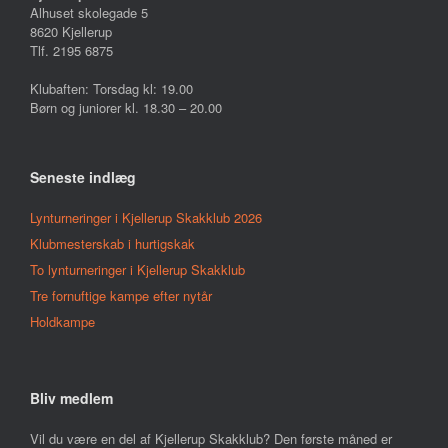
Alhuset skolegade 5
8620 Kjellerup
Tlf. 2195 6875
Klubaften: Torsdag kl: 19.00
Børn og juniorer kl. 18.30 – 20.00
Seneste indlæg
Lynturneringer i Kjellerup Skakklub 2026
Klubmesterskab i hurtigskak
To lynturneringer i Kjellerup Skakklub
Tre fornuftige kampe efter nytår
Holdkampe
Bliv medlem
Vil du være en del af Kjellerup Skakklub? Den første måned er