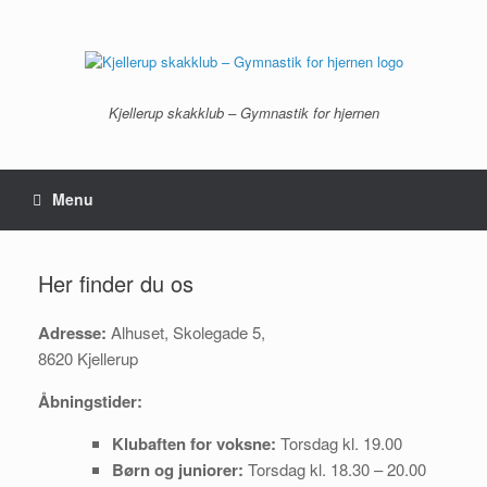
Gå
til
indhold
Kjellerup skakklub – Gymnastik for hjernen
Menu
Her finder du os
Adresse:
Alhuset, Skolegade 5,
8620 Kjellerup
Åbningstider:
Klubaften for voksne:
Torsdag kl. 19.00
Børn og juniorer:
Torsdag kl. 18.30 – 20.00