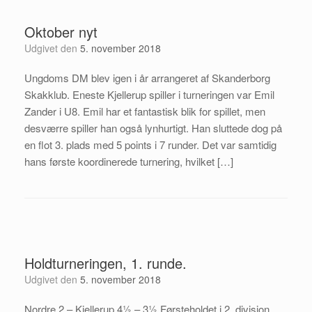
Oktober nyt
Udgivet den
5. november 2018
Ungdoms DM blev igen i år arrangeret af Skanderborg
Skakklub. Eneste Kjellerup spiller i turneringen var Emil
Zander i U8. Emil har et fantastisk blik for spillet, men
desværre spiller han også lynhurtigt. Han sluttede dog på
en flot 3. plads med 5 points i 7 runder. Det var samtidig
hans første koordinerede turnering, hvilket […]
Holdturneringen, 1. runde.
Udgivet den
5. november 2018
Nordre 2 – Kjellerup 4½ – 3½ Førsteholdet i 2. division