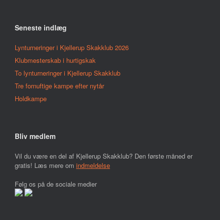
Seneste indlæg
Lynturneringer i Kjellerup Skakklub 2026
Klubmesterskab i hurtigskak
To lynturneringer i Kjellerup Skakklub
Tre fornuftige kampe efter nytår
Holdkampe
Bliv medlem
Vil du være en del af Kjellerup Skakklub? Den første måned er
gratis! Læs mere om
indmeldelse
Følg os på de sociale medier