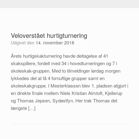
Veloverstået hurtigturnering
Udgivet den
14. november 2018
Årets hurtigskakturnering havde deltagelse af 41
skakspillere, fordelt med 34 i hovedturneringen og 7 i
skoleskak-gruppen. Med to tilmeldinger lørdag morgen
lykkedes det at få 4 fornuftige grupper samt en
skoleskakgruppe. I Mesterklassen blev 1. pladsen afgjort i
en direkte finale mellem Niels Kristian Almtoft, Kjellerup
og Thomas Jepsen, Sydøstfyn. Her trak Thomas det
længste […]