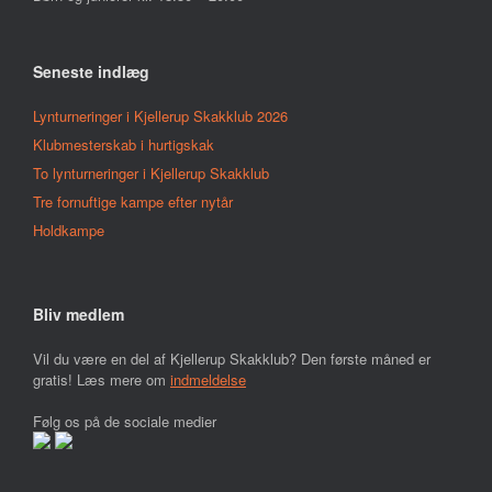
Seneste indlæg
Lynturneringer i Kjellerup Skakklub 2026
Klubmesterskab i hurtigskak
To lynturneringer i Kjellerup Skakklub
Tre fornuftige kampe efter nytår
Holdkampe
Bliv medlem
Vil du være en del af Kjellerup Skakklub? Den første måned er
gratis! Læs mere om
indmeldelse
Følg os på de sociale medier