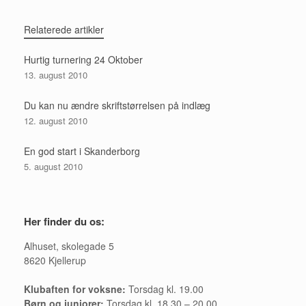
Relaterede artikler
Hurtig turnering 24 Oktober
13. august 2010
Du kan nu ændre skriftstørrelsen på indlæg
12. august 2010
En god start i Skanderborg
5. august 2010
Her finder du os:
Alhuset, skolegade 5
8620 Kjellerup
Klubaften for voksne:
Torsdag kl. 19.00
Børn og juniorer:
Torsdag kl. 18.30 – 20.00