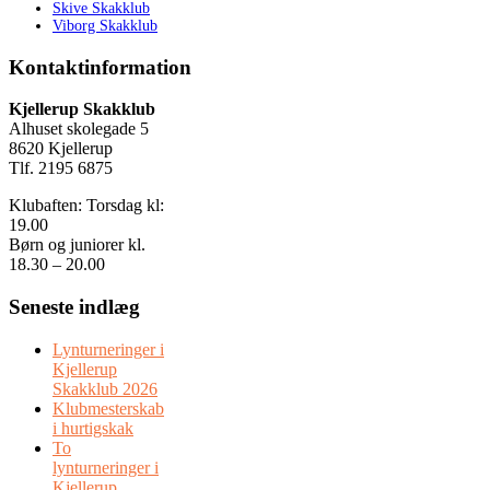
Skive Skakklub
Viborg Skakklub
Kontaktinformation
Kjellerup Skakklub
Alhuset skolegade 5
8620 Kjellerup
Tlf. 2195 6875
Klubaften: Torsdag kl:
19.00
Børn og juniorer kl.
18.30 – 20.00
Seneste indlæg
Lynturneringer i
Kjellerup
Skakklub 2026
Klubmesterskab
i hurtigskak
To
lynturneringer i
Kjellerup