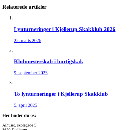
Relaterede artikler
Lynturneringer i Kjellerup Skakklub 2026
22. marts 2026
Klubmesterskab i hurtigskak
9. september 2025
To lynturneringer i Kjellerup Skakklub
5. april 2025
Her finder du os:
Alhuset, skolegade 5
8620 Kjellerup