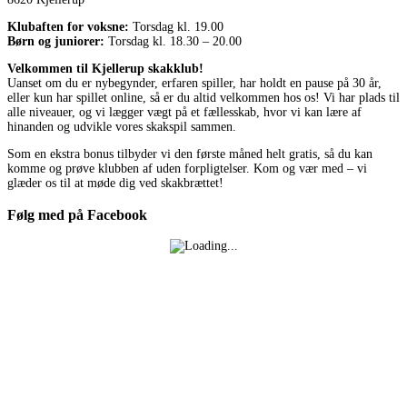
Klubaften for voksne:
Torsdag kl. 19.00
Børn og juniorer:
Torsdag kl. 18.30 – 20.00
Velkommen til Kjellerup skakklub!
Uanset om du er nybegynder, erfaren spiller, har holdt en pause på 30 år,
eller kun har spillet online, så er du altid velkommen hos os! Vi har plads til
alle niveauer, og vi lægger vægt på et fællesskab, hvor vi kan lære af
hinanden og udvikle vores skakspil sammen.
Som en ekstra bonus tilbyder vi den første måned helt gratis, så du kan
komme og prøve klubben af uden forpligtelser. Kom og vær med – vi
glæder os til at møde dig ved skakbrættet!
Følg med på Facebook