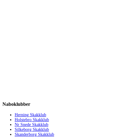
Naboklubber
Herning Skakklub
Holstebro Skakklub
Nr Snede Skakklub
Silkeborg Skakklub
Skanderborg Skakklub