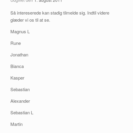
Udgivet den
1. august 2011
Så intereserede kan stadig tilmelde sig. Indtil videre
glæder vi os til at se.
Magnus L
Rune
Jonathan
Bianca
Kasper
Sebastian
Alexander
Sebastian L
Martin