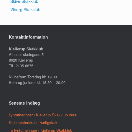
Skive Skakklub
Viborg Skakklub
Kontaktinformation
Kjellerup Skakklub
Alhuset skolegade 5
8620 Kjellerup
Tlf. 2195 6875
Klubaften: Torsdag kl: 19.00
Børn og juniorer kl. 18.30 – 20.00
Seneste indlæg
Lynturneringer i Kjellerup Skakklub 2026
Klubmesterskab i hurtigskak
To lynturneringer i Kjellerup Skakklub