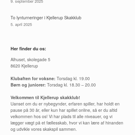
9. september 2025
To lynturneringer i Kjellerup Skakklub
5. april 2025
Her finder du os:
Alhuset, skolegade 5
8620 Kjellerup
Klubaften for voksne:
Torsdag kl. 19.00
Børn og juniorer:
Torsdag kl. 18.30 – 20.00
Velkommen til Kjellerup skakklub!
Uanset om du er nybegynder, erfaren spiller, har holdt en
pause på 30 år, eller kun har spillet online, så er du altid
velkommen hos os! Vi har plads til alle niveauer, og vi
lægger vægt på et fællesskab, hvor vi kan lære af hinanden
og udvikle vores skakspil sammen.