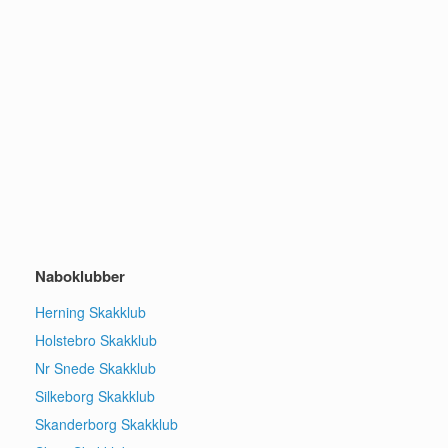
Naboklubber
Herning Skakklub
Holstebro Skakklub
Nr Snede Skakklub
Silkeborg Skakklub
Skanderborg Skakklub