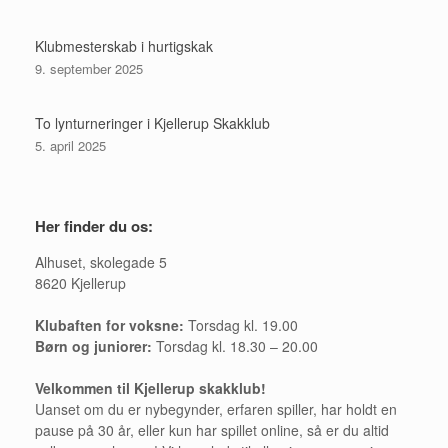
Klubmesterskab i hurtigskak
9. september 2025
To lynturneringer i Kjellerup Skakklub
5. april 2025
Her finder du os:
Alhuset, skolegade 5
8620 Kjellerup
Klubaften for voksne:
Torsdag kl. 19.00
Børn og juniorer:
Torsdag kl. 18.30 – 20.00
Velkommen til Kjellerup skakklub!
Uanset om du er nybegynder, erfaren spiller, har holdt en
pause på 30 år, eller kun har spillet online, så er du altid