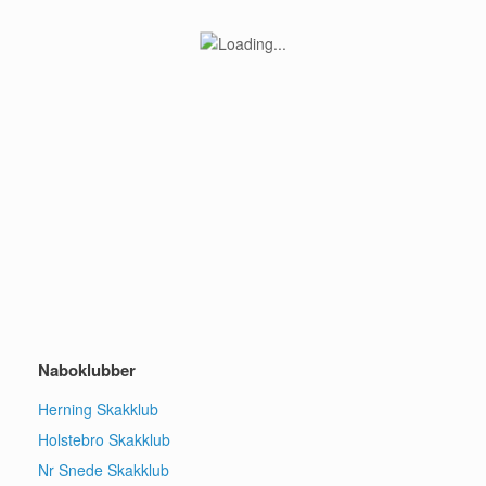
Naboklubber
Herning Skakklub
Holstebro Skakklub
Nr Snede Skakklub