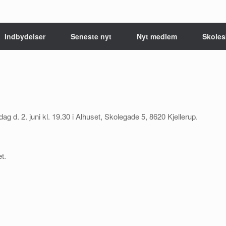
Indbydelser
Seneste nyt
Nyt medlem
Skoles
ag d. 2. juni kl. 19.30 i Alhuset, Skolegade 5, 8620 Kjellerup.
t.