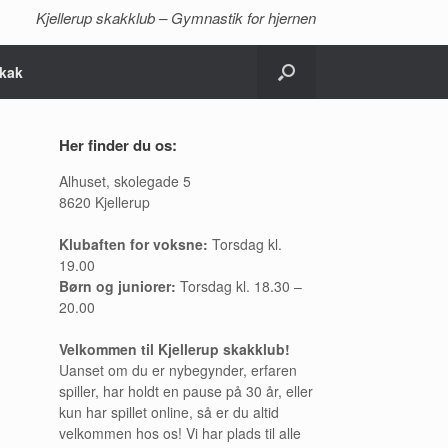
Kjellerup skakklub – Gymnastik for hjernen
kak
Her finder du os:
Alhuset, skolegade 5
8620 Kjellerup
Klubaften for voksne:
Torsdag kl.
19.00
Børn og juniorer:
Torsdag kl. 18.30 –
20.00
Velkommen til Kjellerup skakklub!
Uanset om du er nybegynder, erfaren
spiller, har holdt en pause på 30 år, eller
kun har spillet online, så er du altid
velkommen hos os! Vi har plads til alle