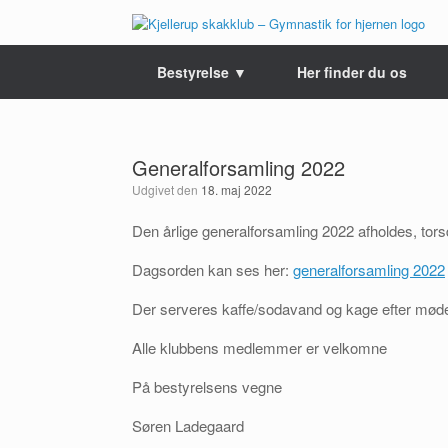
Gå
til
indhold
Bestyrelse ▼
Her finder du os
Generalforsamling 2022
Udgivet den
18. maj 2022
Den årlige generalforsamling 2022 afholdes, torsd
Dagsorden kan ses her:
generalforsamling 2022
Der serveres kaffe/sodavand og kage efter møde
Alle klubbens medlemmer er velkomne
På bestyrelsens vegne
Søren Ladegaard