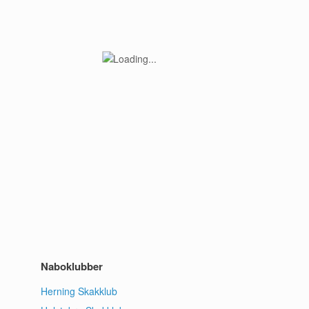
Naboklubber
Herning Skakklub