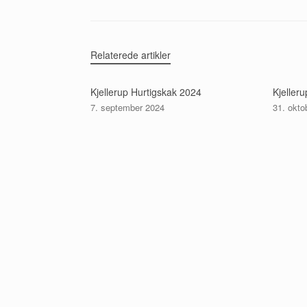
Relaterede artikler
Kjellerup Hurtigskak 2024
Kjeller
7. september 2024
31. okto