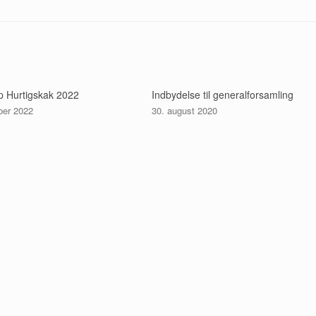
up Hurtigskak 2022
Indbydelse til generalforsamling
ber 2022
30. august 2020