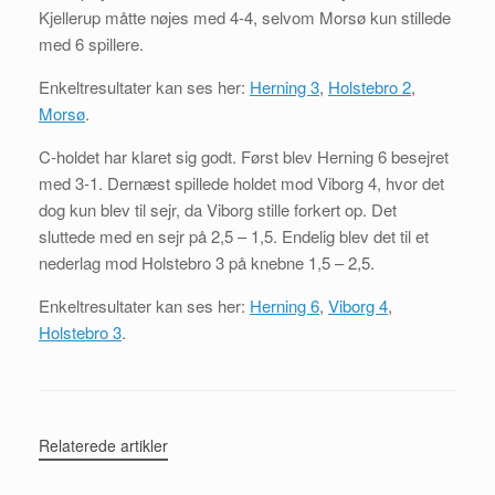
Kjellerup måtte nøjes med 4-4, selvom Morsø kun stillede
med 6 spillere.
Enkeltresultater kan ses her:
Herning 3
,
Holstebro 2
,
Morsø
.
C-holdet har klaret sig godt. Først blev Herning 6 besejret
med 3-1. Dernæst spillede holdet mod Viborg 4, hvor det
dog kun blev til sejr, da Viborg stille forkert op. Det
sluttede med en sejr på 2,5 – 1,5. Endelig blev det til et
nederlag mod Holstebro 3 på knebne 1,5 – 2,5.
Enkeltresultater kan ses her:
Herning 6
,
Viborg 4
,
Holstebro 3
.
Relaterede artikler