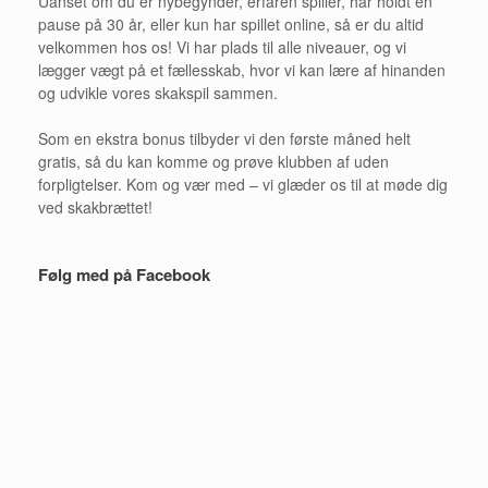
Uanset om du er nybegynder, erfaren spiller, har holdt en
pause på 30 år, eller kun har spillet online, så er du altid
velkommen hos os! Vi har plads til alle niveauer, og vi
lægger vægt på et fællesskab, hvor vi kan lære af hinanden
og udvikle vores skakspil sammen.
Som en ekstra bonus tilbyder vi den første måned helt
gratis, så du kan komme og prøve klubben af uden
forpligtelser. Kom og vær med – vi glæder os til at møde dig
ved skakbrættet!
Følg med på Facebook