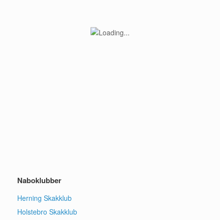
Naboklubber
Herning Skakklub
Holstebro Skakklub