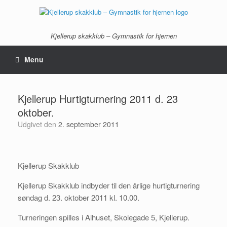
Gå
til
indhold
Kjellerup skakklub – Gymnastik for hjernen
Menu
Kjellerup Hurtigturnering 2011 d. 23
oktober.
Udgivet den
2. september 2011
Kjellerup Skakklub
Kjellerup Skakklub indbyder til den årlige hurtigturnering
søndag d. 23. oktober 2011 kl. 10.00.
Turneringen spilles i Alhuset, Skolegade 5, Kjellerup.