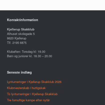
Kontaktinformation
Kjellerup Skakklub
Alhuset skolegade 5
8620 Kjellerup
Tlf. 2195 6875
Klubaften: Torsdag kl: 19.00
Børn og juniorer kl. 18.30 – 20.00
Seneste indlæg
Lynturneringer i Kjellerup Skakklub 2026
Klubmesterskab i hurtigskak
To lynturneringer i Kjellerup Skakklub
Tre fornuftige kampe efter nytår