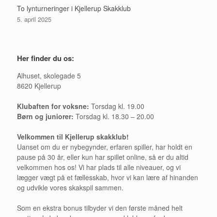
To lynturneringer i Kjellerup Skakklub
5. april 2025
Her finder du os:
Alhuset, skolegade 5
8620 Kjellerup
Klubaften for voksne:
Torsdag kl. 19.00
Børn og juniorer:
Torsdag kl. 18.30 – 20.00
Velkommen til Kjellerup skakklub!
Uanset om du er nybegynder, erfaren spiller, har holdt en
pause på 30 år, eller kun har spillet online, så er du altid
velkommen hos os! Vi har plads til alle niveauer, og vi
lægger vægt på et fællesskab, hvor vi kan lære af hinanden
og udvikle vores skakspil sammen.
Som en ekstra bonus tilbyder vi den første måned helt