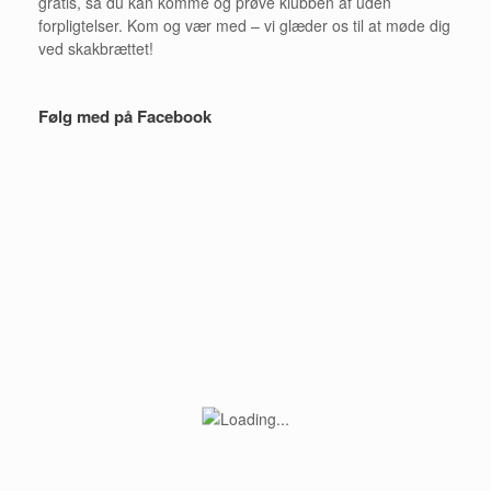
gratis, så du kan komme og prøve klubben af uden
forpligtelser. Kom og vær med – vi glæder os til at møde dig
ved skakbrættet!
Følg med på Facebook