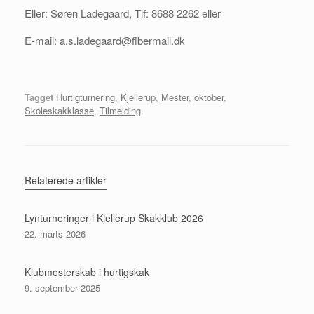
Eller: Søren Ladegaard, Tlf: 8688 2262 eller
E-mail: a.s.ladegaard@fibermail.dk
Tagget
Hurtigturnering
,
Kjellerup
,
Mester
,
oktober
,
Skoleskakklasse
,
Tilmelding
.
Relaterede artikler
Lynturneringer i Kjellerup Skakklub 2026
22. marts 2026
Klubmesterskab i hurtigskak
9. september 2025