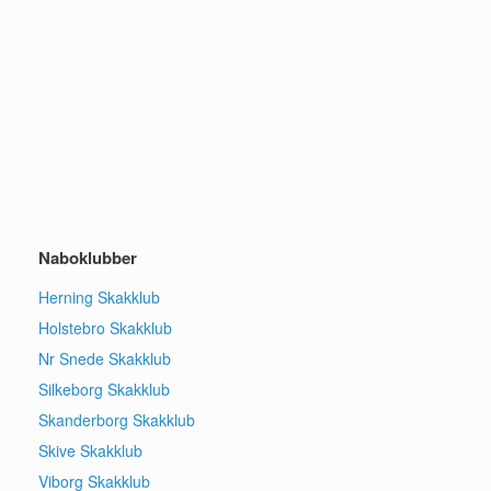
Naboklubber
Herning Skakklub
Holstebro Skakklub
Nr Snede Skakklub
Silkeborg Skakklub
Skanderborg Skakklub
Skive Skakklub
Viborg Skakklub