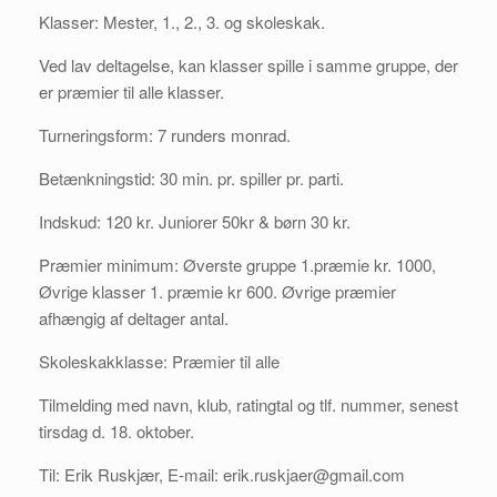
Klasser: Mester, 1., 2., 3. og skoleskak.
Ved lav deltagelse, kan klasser spille i samme gruppe, der
er præmier til alle klasser.
Turneringsform: 7 runders monrad.
Betænkningstid: 30 min. pr. spiller pr. parti.
Indskud: 120 kr. Juniorer 50kr & børn 30 kr.
Præmier minimum: Øverste gruppe 1.præmie kr. 1000,
Øvrige klasser 1. præmie kr 600. Øvrige præmier
afhængig af deltager antal.
Skoleskakklasse: Præmier til alle
Tilmelding med navn, klub, ratingtal og tlf. nummer, senest
tirsdag d. 18. oktober.
Til: Erik Ruskjær, E-mail: erik.ruskjaer@gmail.com