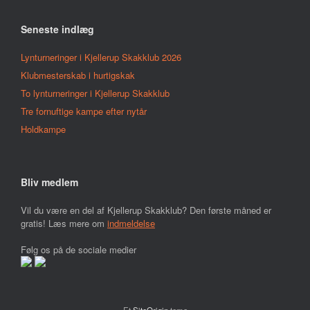
Seneste indlæg
Lynturneringer i Kjellerup Skakklub 2026
Klubmesterskab i hurtigskak
To lynturneringer i Kjellerup Skakklub
Tre fornuftige kampe efter nytår
Holdkampe
Bliv medlem
Vil du være en del af Kjellerup Skakklub? Den første måned er
gratis! Læs mere om
indmeldelse
Følg os på de sociale medier