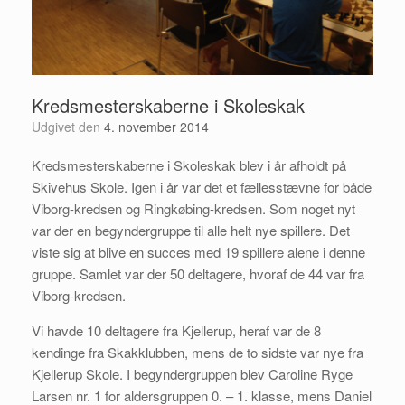
Kredsmesterskaberne i Skoleskak
Udgivet den
4. november 2014
Kredsmesterskaberne i Skoleskak blev i år afholdt på
Skivehus Skole. Igen i år var det et fællesstævne for både
Viborg-kredsen og Ringkøbing-kredsen. Som noget nyt
var der en begyndergruppe til alle helt nye spillere. Det
viste sig at blive en succes med 19 spillere alene i denne
gruppe. Samlet var der 50 deltagere, hvoraf de 44 var fra
Viborg-kredsen.
Vi havde 10 deltagere fra Kjellerup, heraf var de 8
kendinge fra Skakklubben, mens de to sidste var nye fra
Kjellerup Skole. I begyndergruppen blev Caroline Ryge
Larsen nr. 1 for aldersgruppen 0. – 1. klasse, mens Daniel