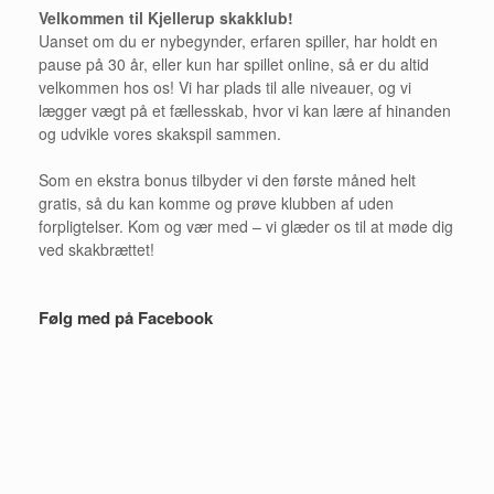
Velkommen til Kjellerup skakklub!
Uanset om du er nybegynder, erfaren spiller, har holdt en
pause på 30 år, eller kun har spillet online, så er du altid
velkommen hos os! Vi har plads til alle niveauer, og vi
lægger vægt på et fællesskab, hvor vi kan lære af hinanden
og udvikle vores skakspil sammen.
Som en ekstra bonus tilbyder vi den første måned helt
gratis, så du kan komme og prøve klubben af uden
forpligtelser. Kom og vær med – vi glæder os til at møde dig
ved skakbrættet!
Følg med på Facebook