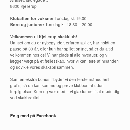
Alhuset, skolegade 5
8620 Kjellerup
Klubaften for voksne:
Torsdag kl. 19.00
Børn og juniorer:
Torsdag kl. 18.30 – 20.00
Velkommen til Kjellerup skakklub!
Uanset om du er nybegynder, erfaren spiller, har holdt en
pause på 30 år, eller kun har spillet online, så er du altid
velkommen hos os! Vi har plads til alle niveauer, og vi
lægger vægt på et fællesskab, hvor vi kan lære af hinanden
og udvikle vores skakspil sammen.
Som en ekstra bonus tilbyder vi den første måned helt
gratis, så du kan komme og prøve klubben af uden
forpligtelser. Kom og vær med – vi glæder os til at møde dig
ved skakbrættet!
Følg med på Facebook