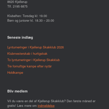
8620 Kjellerup
Tlf. 2195 6875
Klubaften: Torsdag kl: 19.00
Børn og juniorer kl. 18.30 – 20.00
Seneste indlæg
Lynturneringer i Kjellerup Skakklub 2026
Klubmesterskab i hurtigskak
To lynturneringer i Kjellerup Skakklub
Tre fornuftige kampe efter nytår
Holdkampe
Bliv medlem
Vil du være en del af Kjellerup Skakklub? Den første måned er
gratis! Læs mere om
indmeldelse