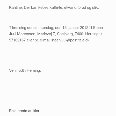
Kantine: Der kan købes kaffe/te, øl/vand, brød og slik.
Tilmelding senest: søndag, den 15. januar 2012 til Steen
Juul Mortensen, Marievej 7, Snejbjerg, 7400 Herning tlf.
97162167 eller pr. e-mail steenjuul@post.tele.dk.
Vel mødt i Herning.
Relaterede artikler