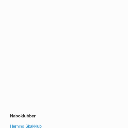
Naboklubber
Herning Skakklub