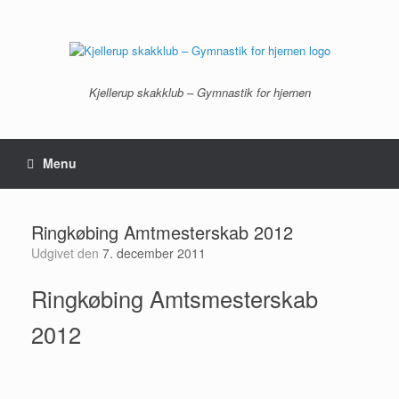
Gå
til
indhold
Kjellerup skakklub – Gymnastik for hjernen
Menu
Ringkøbing Amtmesterskab 2012
Udgivet den
7. december 2011
Ringkøbing Amtsmesterskab
2012