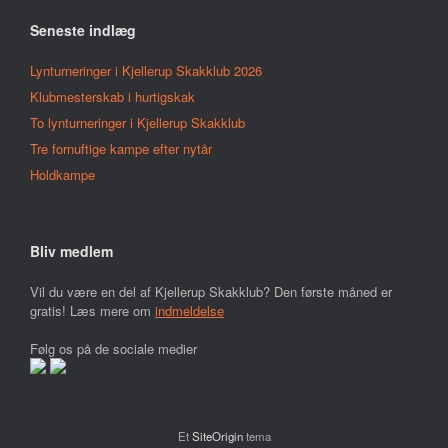
Seneste indlæg
Lynturneringer i Kjellerup Skakklub 2026
Klubmesterskab i hurtigskak
To lynturneringer i Kjellerup Skakklub
Tre fornuftige kampe efter nytår
Holdkampe
Bliv medlem
Vil du være en del af Kjellerup Skakklub? Den første måned er
gratis! Læs mere om
indmeldelse
Følg os på de sociale medier
Et
SiteOrigin
tema