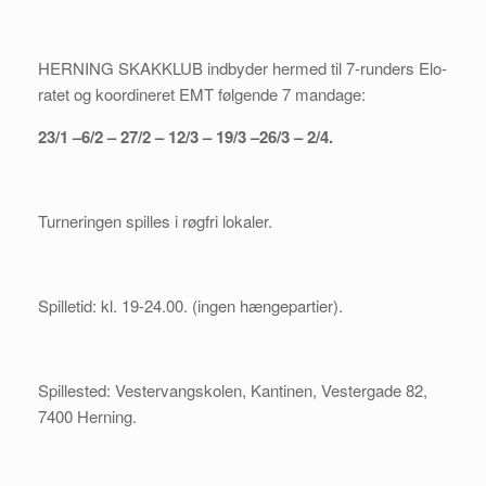
HERNING SKAKKLUB indbyder hermed til 7-runders Elo-
ratet og koordineret EMT følgende 7 mandage:
23/1 –6/2 – 27/2 – 12/3 – 19/3 –26/3 – 2/4.
Turneringen spilles i røgfri lokaler.
Spilletid: kl. 19-24.00. (ingen hængepartier).
Spillested: Vestervangskolen, Kantinen, Vestergade 82,
7400 Herning.