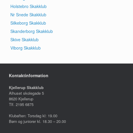
Holstebro Skakklub
Nr Snede Skakklub
Silkeborg Skakklub
Skanderborg Skakklub
Skive Skakklub
Viborg Skakklub
Kontaktinformation
Kjellerup Skakklub
Alhuset skolegade 5
8620 Kjellerup
Tlf. 2195 6875
Klubaften: Torsdag kl: 19.00
Børn og juniorer kl. 18.30 – 20.00