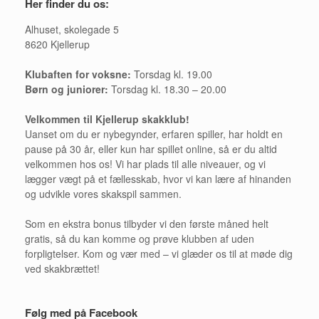
Her finder du os:
Alhuset, skolegade 5
8620 Kjellerup
Klubaften for voksne:
Torsdag kl. 19.00
Børn og juniorer:
Torsdag kl. 18.30 – 20.00
Velkommen til Kjellerup skakklub!
Uanset om du er nybegynder, erfaren spiller, har holdt en
pause på 30 år, eller kun har spillet online, så er du altid
velkommen hos os! Vi har plads til alle niveauer, og vi
lægger vægt på et fællesskab, hvor vi kan lære af hinanden
og udvikle vores skakspil sammen.
Som en ekstra bonus tilbyder vi den første måned helt
gratis, så du kan komme og prøve klubben af uden
forpligtelser. Kom og vær med – vi glæder os til at møde dig
ved skakbrættet!
Følg med på Facebook