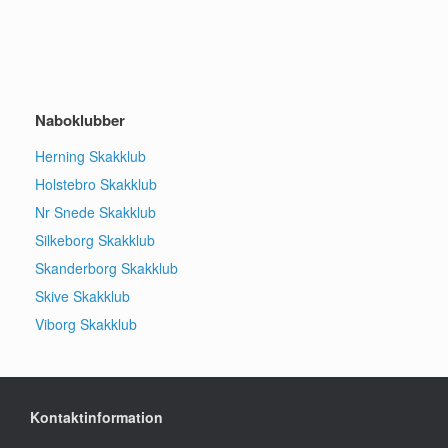
Naboklubber
Herning Skakklub
Holstebro Skakklub
Nr Snede Skakklub
Silkeborg Skakklub
Skanderborg Skakklub
Skive Skakklub
Viborg Skakklub
Kontaktinformation