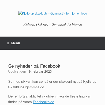
Gå
til
indhold
Kjellerup skakklub – Gymnastik for hjernen
Menu
Se nyheder på Facebook
Udgivet den
19. februar 2023
Som du sikkert kan se, så er der sjældent nyt på Kjellerup
Skakklubs hjemmeside.
Der er fortsat aktivitet i klubben, hvor de fleste ting kan
findes på vores
Facebookside