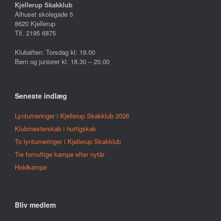
Kjellerup Skakklub
Alhuset skolegade 5
8620 Kjellerup
Tlf. 2195 6875
Klubaften: Torsdag kl: 19.00
Børn og juniorer kl. 18.30 – 20.00
Seneste indlæg
Lynturneringer i Kjellerup Skakklub 2026
Klubmesterskab i hurtigskak
To lynturneringer i Kjellerup Skakklub
Tre fornuftige kampe efter nytår
Holdkampe
Bliv medlem